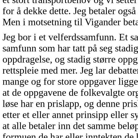
for å dekke dette. Jeg betaler ogs
Men i motsetning til Vigander beta
Jeg bor i et velferdssamfunn. Et s
samfunn som har tatt på seg stadi
oppdragelse, og stadig større opp
rettspleie med mer. Jeg lar debatte
mange og for store oppgaver ligge
at de oppgavene de folkevalgte orga
løse har en prislapp, og denne pri
etter et eller annet prinsipp eller
at alle betaler inn det samme beløp
formuen de har eller inntekten de 