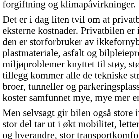
forgiftning og klimapåvirkninger.
Det er i dag liten tvil om at priva
eksterne kostnader. Privatbilen er 
den er storforbruker av ikkefornyb
plastmateriale, asfalt og bilpleiep
miljøproblemer knyttet til støy, st
tillegg kommer alle de tekniske st
broer, tunneller og parkeringsplass
koster samfunnet mye, mye mer enn 
Men selvsagt gir bilen også store i
stor del tar ut i økt mobilitet, lette
og hverandre, stor transportkomfort