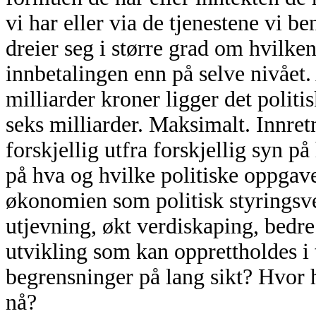
vi har eller via de tjenestene vi be
dreier seg i større grad om hvilke
innbetalingen enn på selve nivået.
milliarder kroner ligger det politi
seks milliarder. Maksimalt. Innre
forskjellig utfra forskjellig syn p
på hva og hvilke politiske oppgave
økonomien som politisk styringsver
utjevning, økt verdiskaping, bedre
utvikling som kan opprettholdes i
begrensninger på lang sikt? Hvor h
nå?