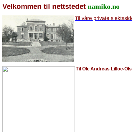
Velkommen til nettstedet
namiko.no
Til våre private slektssid
Til Ole Andreas Lilloe-Ols