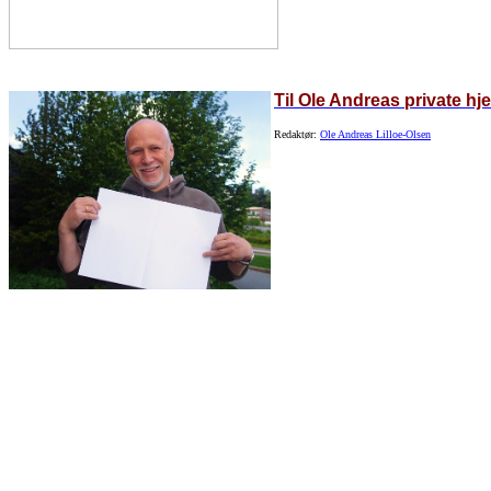
Til Ole Andreas private h
Redaktør:
Ole Andreas Lilloe-Olsen